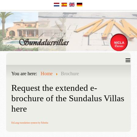
≡
You are here:
Home
Brochure
Request the extended e-
brochure of the Sundalus Villas
here
FaLang translation system by Faboba